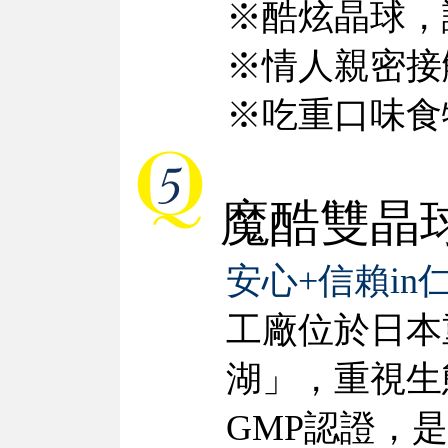
※酷炫晶球，
※情人親密接
※吃重口味食
魔酷雙晶
安心+信賴in
工廠位於日本
湖」，重視生
GMP認證，