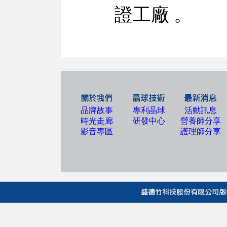
證工廠 。
品牌故事
專利晶球
活動訊息
時光走廊
研發中心
營養師分享
影音專區
護理師分享