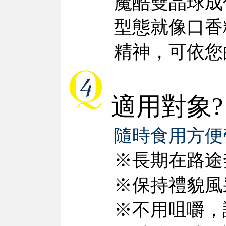
魔酷雙晶球成
型態就像口香
精神，可依您
適用對象?
隨時食用方便
※長期在路途
※保持禮貌風
※不用咀嚼，