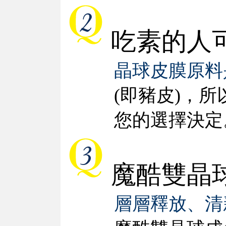
吃素的人
晶球皮膜原料
(即豬皮)，
您的選擇決定
魔酷雙晶
層層釋放、清